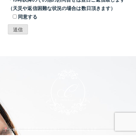
（天災や返信困難な状況の場合は数日頂きます）
同意する
住所：京都府長岡京市天神１－１－３仙石ビル３Ｆ