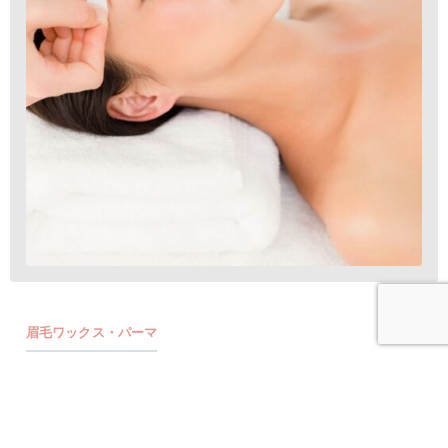
眉毛ワックス・パーマ
EYEBROW
眉毛の毛流れを整え理想の美眉に！毛流れを整える事により毛量up効果
もあります。アイブロウメイクお仕上げ&レクチャー、お客様にあった