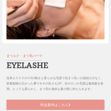
まつエク・まつ毛パーマ
EYELASHE
従来エクステの1/3の軽さと柔らかな毛質で自まつ毛への負担が少なく、
装着面積が広がった事でモチの良さもUP。当サロンの毛質は最高級を使
用。とっても柔らかく、まつ毛の負担も最小限に抑えられます。
料金案内はこちら