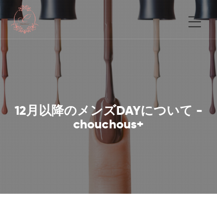
12月以降のメンズDAYについて -
chouchous+